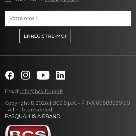
ENREGISTRE-MOI
Email:
info@bcs-ferrari.it
Copyright © 2026, | BCS S.p.A. - P. IVA 00889380150
- All rights reserved
PASQUALI IS A BRAND